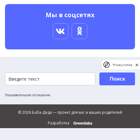
Мы в соцсетях
Privacy notice
Поиск
Пользовательское соглашение
© 2026 Баба-Деда — проект для вас и ваших родителей
Разработка