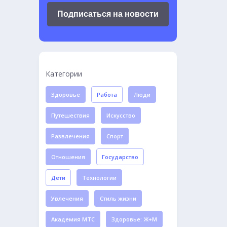
Подписаться на новости
Категории
Здоровье
Работа
Люди
Путешествия
Искусство
Развлечения
Спорт
Отношения
Государство
Дети
Технологии
Увлечения
Стиль жизни
Академия МТС
Здоровье: Ж+М