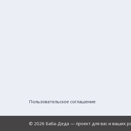
Пользовательское соглашение
© 2026 Баба-Деда — проект для вас и ваших 