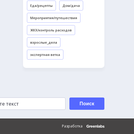
Еда/рецепты
Дом/дача
Мероприятия/путешествия
ЖКХ/контроль расходов
взрослые_дела
экспертная ветка
Поиск
Разработка