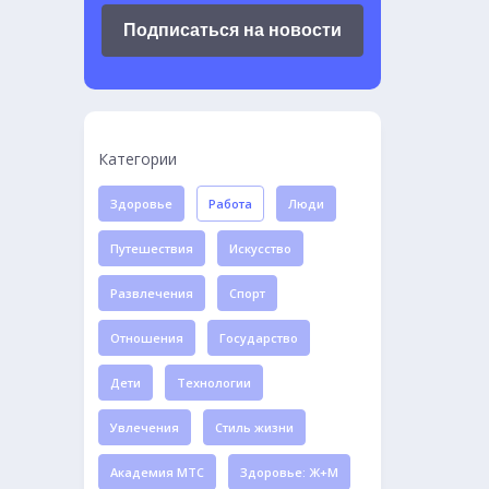
Подписаться на новости
Категории
Здоровье
Работа
Люди
Путешествия
Искусство
Развлечения
Спорт
Отношения
Государство
Дети
Технологии
Увлечения
Стиль жизни
Академия МТС
Здоровье: Ж+М