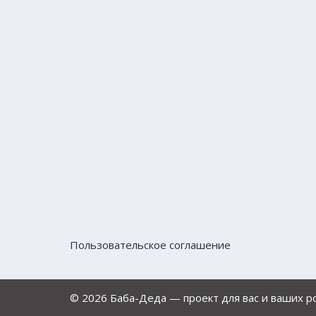
Пользовательское соглашение
© 2026 Баба-Деда — проект для вас и ваших 