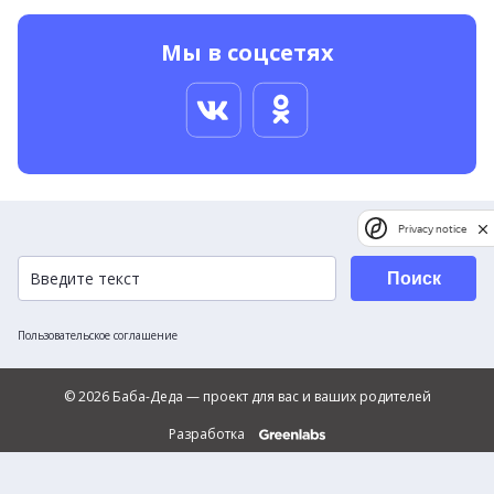
Мы в соцсетях
Privacy notice
Поиск
Пользовательское соглашение
© 2026 Баба-Деда — проект для вас и ваших родителей
Разработка