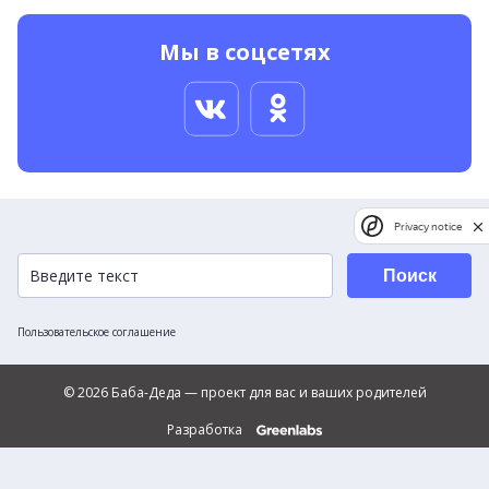
Мы в соцсетях
Privacy notice
Поиск
Пользовательское соглашение
© 2026 Баба-Деда — проект для вас и ваших родителей
Разработка