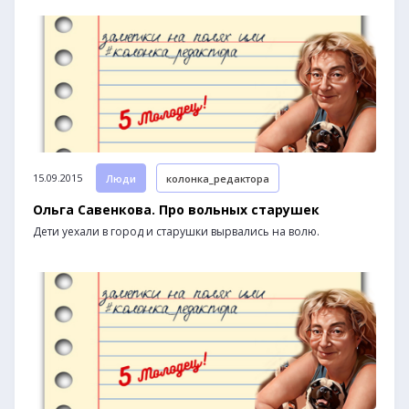
15.09.2015
Люди
колонка_редактора
Ольга Савенкова. Про вольных старушек
Дети уехали в город и старушки вырвались на волю.