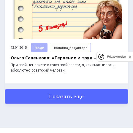
13.01.2015
Люди
колонка_редактора
Ольга Савенкова: «Терпение и труд – все!»
Privacy notice
При всей ненависти к советской власти, я, как выяснилось,
абсолютно советский человек.
Показать ещё