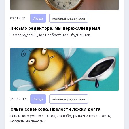
09.11.2021
Люди
колонка_редактора
Письмо редактора. Мы пережили время
Самое чудовищное изобретение - будильник.
25.03.2017
Люди
колонка_редактора
Ольга Савенкова. Прелести ложки дегтя
Есть много умных советов, как взбодриться и начать жить,
когда ты на пенсии.