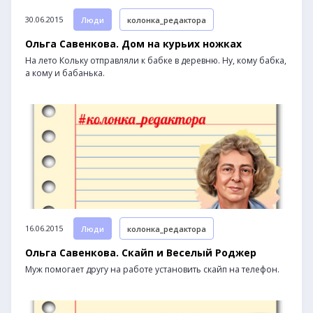
30.06.2015
Люди
колонка_редактора
Ольга Савенкова. Дом на курьих ножках
На лето Кольку отправляли к бабке в деревню. Ну, кому бабка,
а кому и бабанька.
16.06.2015
Люди
колонка_редактора
Ольга Савенкова. Скайп и Веселый Роджер
Муж помогает другу на работе установить скайп на телефон.