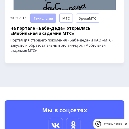
28.02.2017
Технологии
МТС
УрокиМТС
На портале «Баба-Деда» открылась
«Мобильная академия МТС»
Портал для старшего поколения «Баба-Деда» и ПАО «МТС»
запустили образовательный онлайн-курс «Мобильная
академия МТС»
Мы в соцсетях
Privacy notice