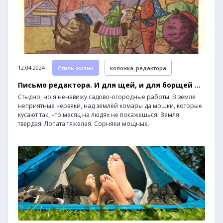
12.04.2024
Стиль жизни
колонка_редактора
Письмо редактора. И для щей, и для борщей ...
Стыдно, но я ненавижу садово-огородные работы. В земле
неприятные червяки, над землёй комары да мошки, которые
кусают так, что месяц на людях не покажешься. Земля
твердая. Лопата тяжелая. Сорняки мощные.