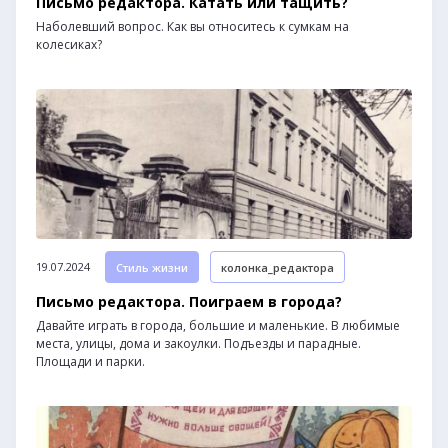
Письмо редактора. Катать или тащить?
Наболевший вопрос. Как вы относитесь к сумкам на
колесиках?
19.07.2024
Стиль жизни
колонка_редактора
Письмо редактора. Поиграем в города?
Давайте играть в города, большие и маленькие. В любимые
места, улицы, дома и закоулки. Подъезды и парадные.
Площади и парки.