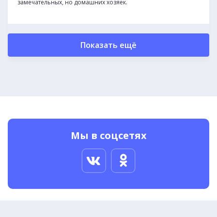
замечательных, но домашних хозяек.
Показать ещё
Мы в соцсетях