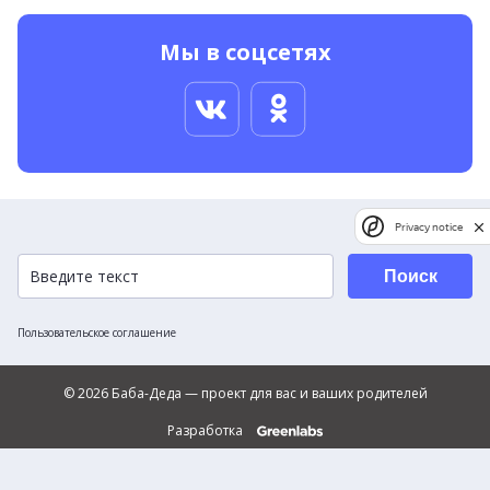
Мы в соцсетях
Privacy notice
Поиск
Пользовательское соглашение
© 2026 Баба-Деда — проект для вас и ваших родителей
Разработка