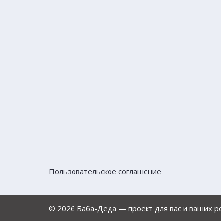
Пользовательское соглашение
© 2026 Баба-Деда — проект для вас и ваших 