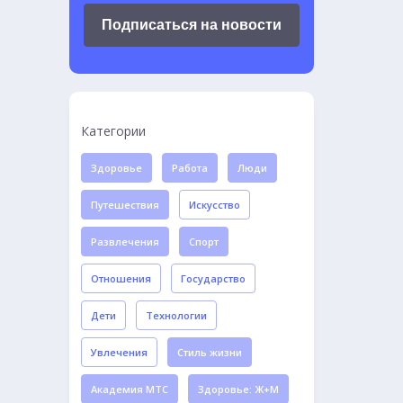
Подписаться на новости
Категории
Здоровье
Работа
Люди
Путешествия
Искусство
Развлечения
Спорт
Отношения
Государство
Дети
Технологии
Увлечения
Стиль жизни
Академия МТС
Здоровье: Ж+М