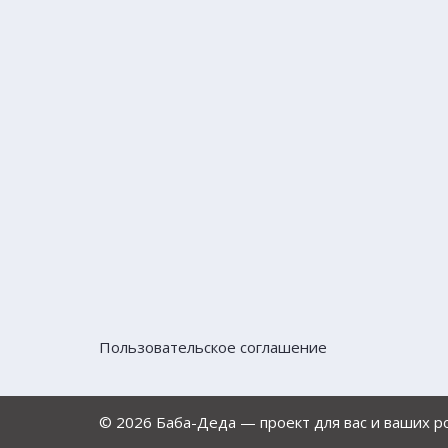
Пользовательское соглашение
© 2026 Баба-Деда — проект для вас и ваших 