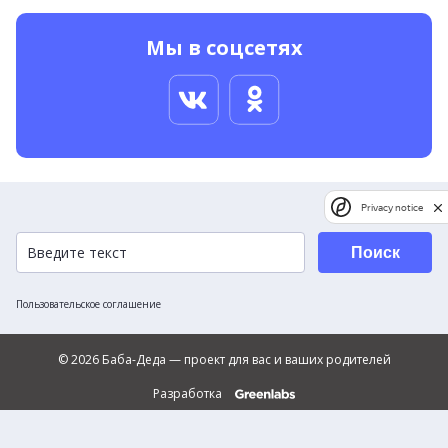
Мы в соцсетях
Privacy notice
Поиск
Пользовательское соглашение
© 2026 Баба-Деда — проект для вас и ваших родителей
Разработка