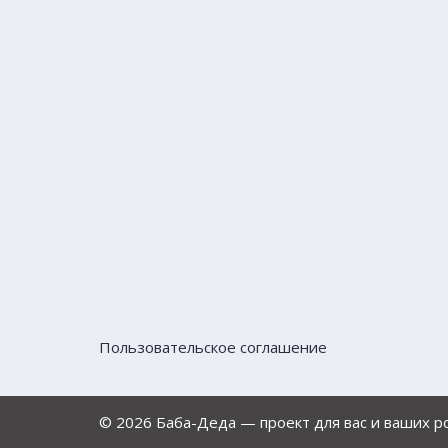
Пользовательское соглашение
© 2026 Баба-Деда — проект для вас и ваших 