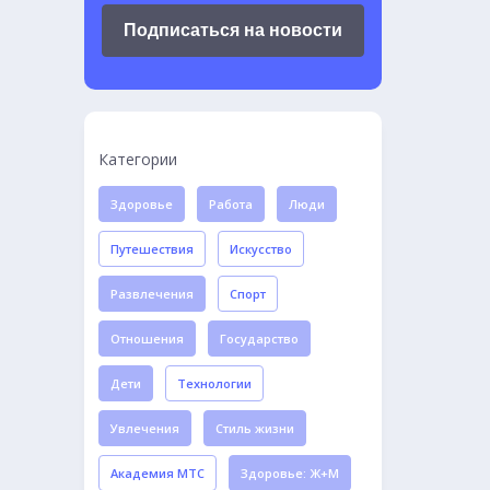
Подписаться на новости
Категории
Здоровье
Работа
Люди
Путешествия
Искусство
Развлечения
Спорт
Отношения
Государство
Дети
Технологии
Увлечения
Стиль жизни
Академия МТС
Здоровье: Ж+М