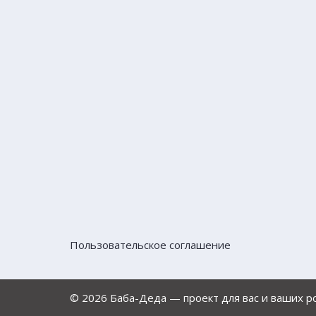
Пользовательское соглашение
© 2026 Баба-Деда — проект для вас и ваших 