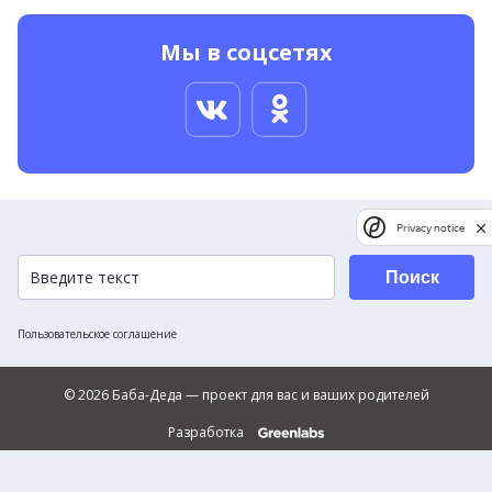
Мы в соцсетях
Privacy notice
Поиск
Пользовательское соглашение
© 2026 Баба-Деда — проект для вас и ваших родителей
Разработка