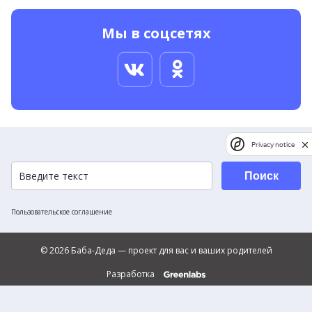
Мы в соцсетях
Privacy notice
Поиск
Пользовательское соглашение
© 2026 Баба-Деда — проект для вас и ваших родителей
Разработка