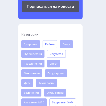
Подписаться на новости
Категории
Здоровье
Работа
Люди
Путешествия
Искусство
Развлечения
Спорт
Отношения
Государство
Дети
Технологии
Увлечения
Стиль жизни
Академия МТС
Здоровье: Ж+М