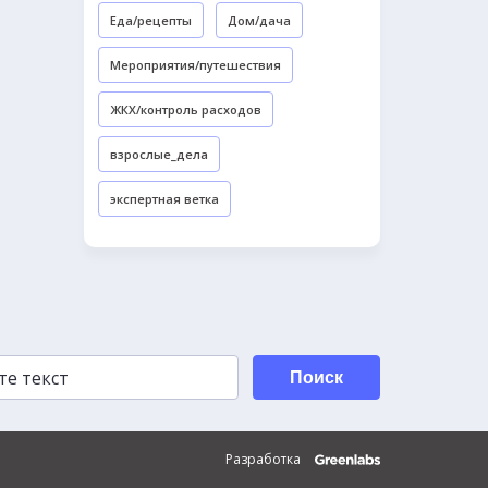
Еда/рецепты
Дом/дача
Мероприятия/путешествия
ЖКХ/контроль расходов
взрослые_дела
экспертная ветка
Поиск
Разработка