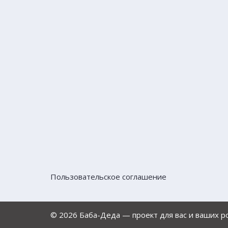
Пользовательское соглашение
© 2026 Баба-Деда — проект для вас и ваших 