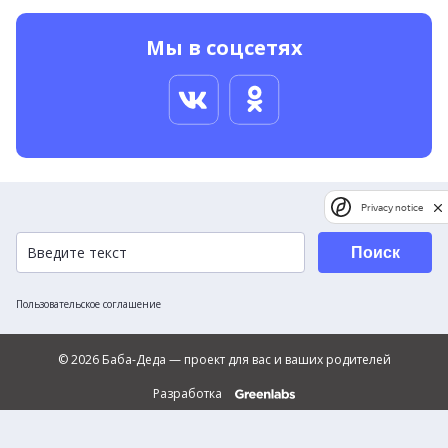
Мы в соцсетях
Privacy notice
Поиск
Пользовательское соглашение
© 2026 Баба-Деда — проект для вас и ваших родителей
Разработка