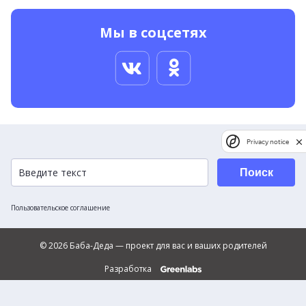
Мы в соцсетях
Privacy notice
Поиск
Пользовательское соглашение
© 2026 Баба-Деда — проект для вас и ваших родителей
Разработка