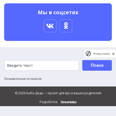
Мы в соцсетях
Privacy notice
Поиск
Пользовательское соглашение
© 2026 Баба-Деда — проект для вас и ваших родителей
Разработка