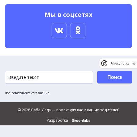
Мы в соцсетях
Privacy notice
Поиск
Пользовательское соглашение
© 2026 Баба-Деда — проект для вас и ваших родителей
Разработка