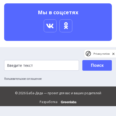
Мы в соцсетях
Privacy notice
Поиск
Пользовательское соглашение
© 2026 Баба-Деда — проект для вас и ваших родителей
Разработка