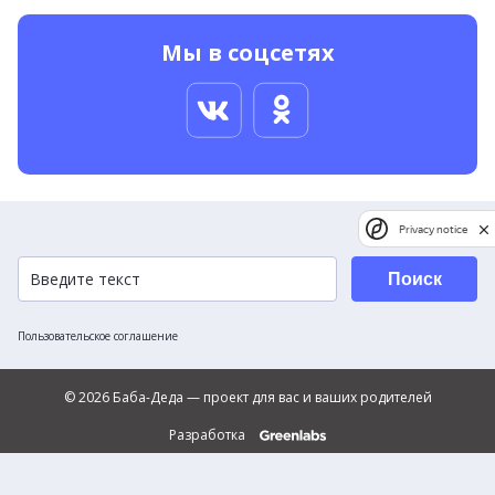
Мы в соцсетях
Privacy notice
Поиск
Пользовательское соглашение
© 2026 Баба-Деда — проект для вас и ваших родителей
Разработка