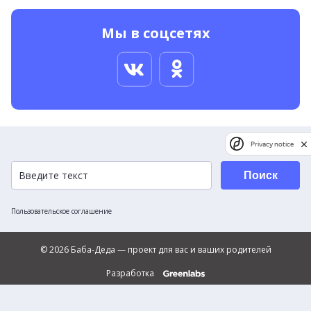
Мы в соцсетях
Privacy notice
Поиск
Пользовательское соглашение
© 2026 Баба-Деда — проект для вас и ваших родителей
Разработка