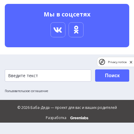
Мы в соцсетях
Privacy notice
Поиск
Пользовательское соглашение
© 2026 Баба-Деда — проект для вас и ваших родителей
Разработка