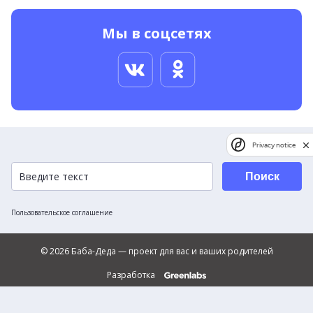
Мы в соцсетях
Privacy notice
Поиск
Пользовательское соглашение
© 2026 Баба-Деда — проект для вас и ваших родителей
Разработка