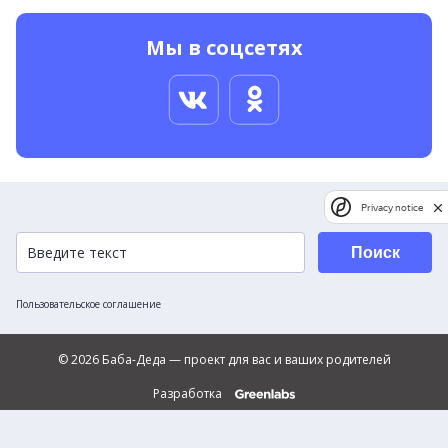
Мы в соцсетях
Privacy notice
Поиск
Пользовательское соглашение
© 2026 Баба-Деда — проект для вас и ваших родителей
Разработка