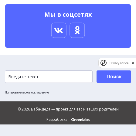
Мы в соцсетях
Privacy notice
Поиск
Пользовательское соглашение
© 2026 Баба-Деда — проект для вас и ваших родителей
Разработка