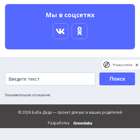
Мы в соцсетях
Privacy notice
Поиск
Пользовательское соглашение
© 2026 Баба-Деда — проект для вас и ваших родителей
Разработка