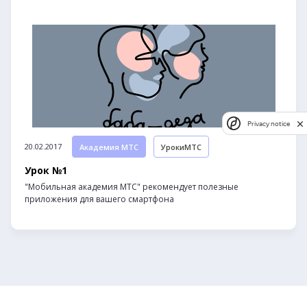
Privacy notice
20.02.2017
Академия МТС
УрокиМТС
Урок №1
"Мобильная академия МТС" рекомендует полезные
приложения для вашего смартфона