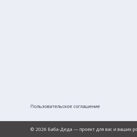
Пользовательское соглашение
© 2026 Баба-Деда — проект для вас и ваших 