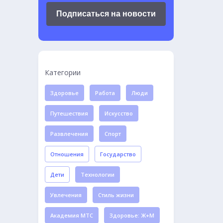
Подписаться на новости
Категории
Здоровье
Работа
Люди
Путешествия
Искусство
Развлечения
Спорт
Отношения
Государство
Дети
Технологии
Увлечения
Стиль жизни
Академия МТС
Здоровье: Ж+М