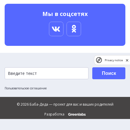
Мы в соцсетях
Privacy notice
Поиск
Пользовательское соглашение
© 2026 Баба-Деда — проект для вас и ваших родителей
Разработка