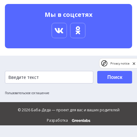
Мы в соцсетях
Privacy notice
Поиск
Пользовательское соглашение
© 2026 Баба-Деда — проект для вас и ваших родителей
Разработка