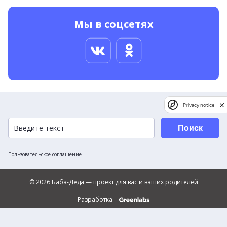
Мы в соцсетях
Privacy notice
Поиск
Пользовательское соглашение
© 2026 Баба-Деда — проект для вас и ваших родителей
Разработка