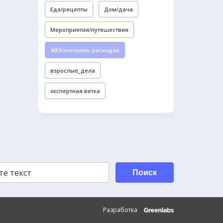
Еда/рецепты
Дом/дача
Мероприятия/путешествия
ЖКХ/контроль расходов
взрослые_дела
экспертная ветка
Поиск
Разработка