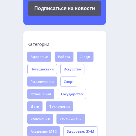
Подписаться на новости
Категории
Здоровье
Работа
Люди
Путешествия
Искусство
Развлечения
Спорт
Отношения
Государство
Дети
Технологии
Увлечения
Стиль жизни
Академия МТС
Здоровье: Ж+М