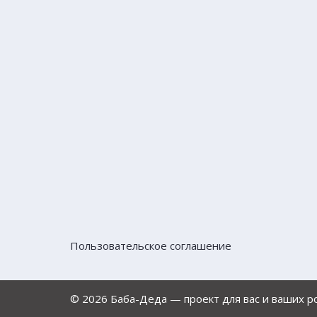
Пользовательское соглашение
© 2026 Баба-Деда — проект для вас и ваших 