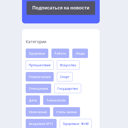
Подписаться на новости
Категории
Здоровье
Работа
Люди
Путешествия
Искусство
Развлечения
Спорт
Отношения
Государство
Дети
Технологии
Увлечения
Стиль жизни
Академия МТС
Здоровье: Ж+М