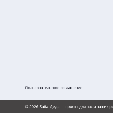
Пользовательское соглашение
© 2026 Баба-Деда — проект для вас и ваших 