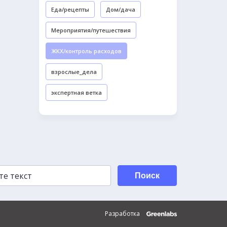
Еда/рецепты
Дом/дача
Мероприятия/путешествия
ЖКХ/контроль расходов
взрослые_дела
экспертная ветка
Поиск
Разработка