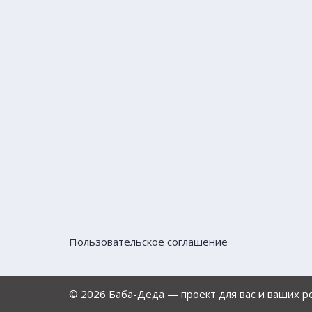
Пользовательское соглашение
© 2026 Баба-Деда — проект для вас и ваших 