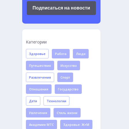
Подписаться на новости
Категории
Здоровье
Работа
Люди
Путешествия
Искусство
Развлечения
Спорт
Отношения
Государство
Дети
Технологии
Увлечения
Стиль жизни
Академия МТС
Здоровье: Ж+М