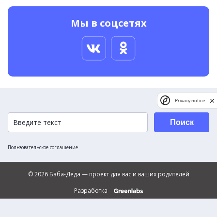
Мы в соцсетях
Privacy notice
Поиск
Пользовательское соглашение
© 2026 Баба-Деда — проект для вас и ваших родителей
Разработка