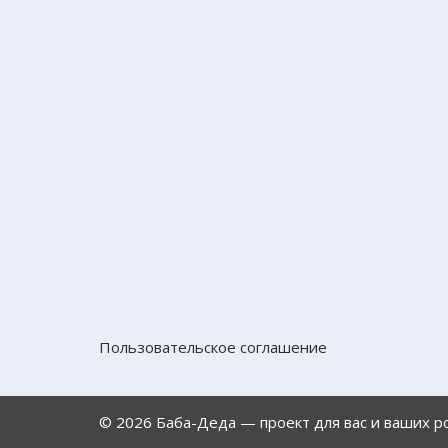
Пользовательское соглашение
© 2026 Баба-Деда — проект для вас и ваших 