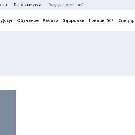
ости
Взрослые дела
Вход для компаний
Досуг
Обучение
Работа
Здоровье
Товары 50+
Спецпр