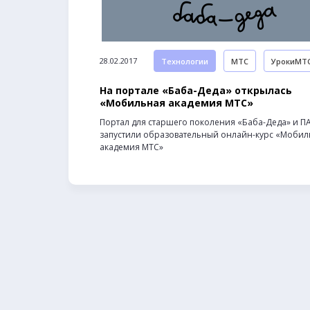
28.02.2017
Технологии
МТС
УрокиМТ
На портале «Баба-Деда» открылась
«Мобильная академия МТС»
Портал для старшего поколения «Баба-Деда» и П
запустили образовательный онлайн-курс «Мобил
академия МТС»