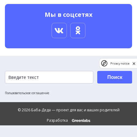
Мы в соцсетях
Privacy notice
Поиск
Пользовательское соглашение
© 2026 Баба-Деда — проект для вас и ваших родителей
Разработка