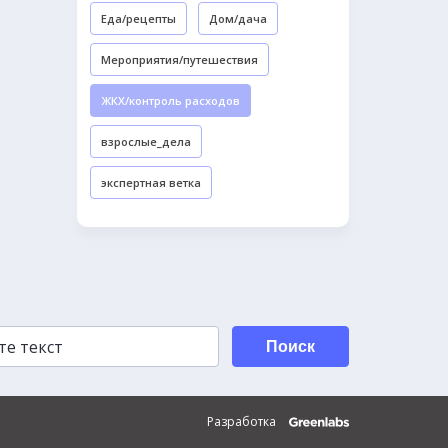
Еда/рецепты
Дом/дача
Мероприятия/путешествия
ЖКХ/контроль расходов
взрослые_дела
экспертная ветка
Поиск
Разработка