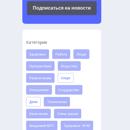
Подписаться на новости
Категории
Здоровье
Работа
Люди
Путешествия
Искусство
Развлечения
Спорт
Отношения
Государство
Дети
Технологии
Увлечения
Стиль жизни
Академия МТС
Здоровье: Ж+М