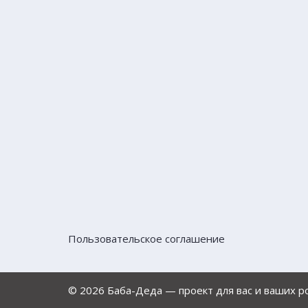
Пользовательское соглашение
© 2026 Баба-Деда — проект для вас и ваших 