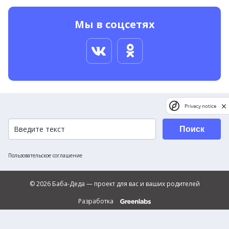
Мы в соцсетях
Privacy notice
Поиск
Пользовательское соглашение
© 2026 Баба-Деда — проект для вас и ваших родителей
Разработка