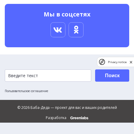
Мы в соцсетях
Privacy notice
Поиск
Пользовательское соглашение
© 2026 Баба-Деда — проект для вас и ваших родителей
Разработка