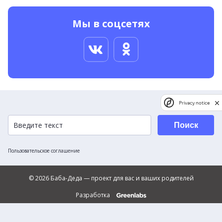
Мы в соцсетях
Privacy notice
Поиск
Пользовательское соглашение
© 2026 Баба-Деда — проект для вас и ваших родителей
Разработка