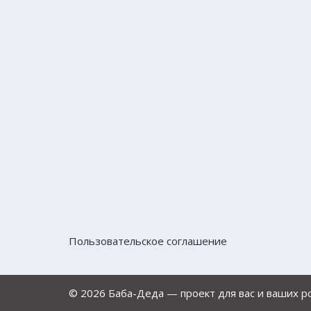
Пользовательское соглашение
© 2026 Баба-Деда — проект для вас и ваших 