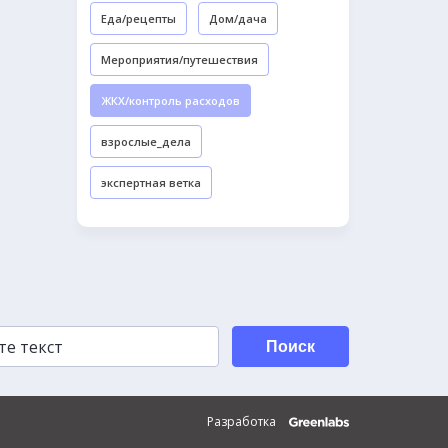
Еда/рецепты
Дом/дача
Мероприятия/путешествия
ЖКХ/контроль расходов
взрослые_дела
экспертная ветка
Поиск
Разработка