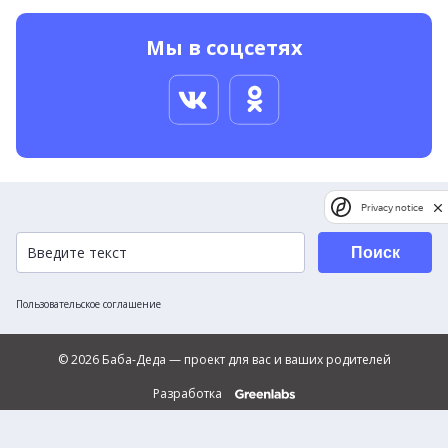
Мы в соцсетях
Privacy notice
Поиск
Пользовательское соглашение
© 2026 Баба-Деда — проект для вас и ваших родителей
Разработка