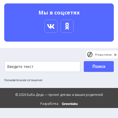
Мы в соцсетях
Privacy notice
Поиск
Пользовательское соглашение
© 2026 Баба-Деда — проект для вас и ваших родителей
Разработка