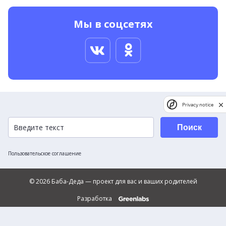
Мы в соцсетях
Privacy notice
Поиск
Пользовательское соглашение
© 2026 Баба-Деда — проект для вас и ваших родителей
Разработка