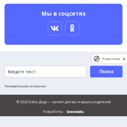
Мы в соцсетях
Privacy notice
Поиск
Пользовательское соглашение
© 2026 Баба-Деда — проект для вас и ваших родителей
Разработка