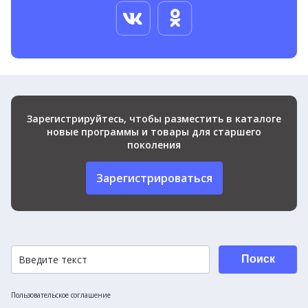
Зарегистрируйтесь, чтобы разместить в каталоге
новые программы и товары для старшего
поколения
Зарегистрироваться
Поиск
Пользовательское соглашение