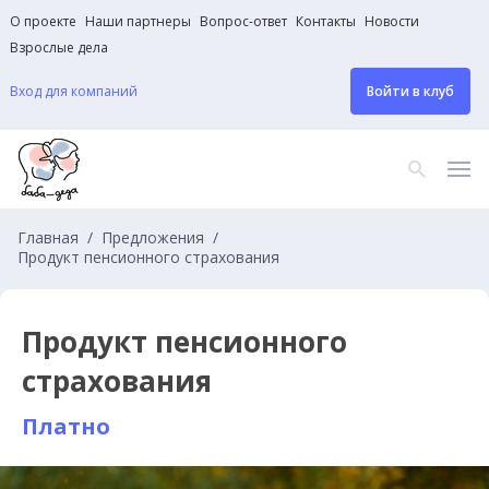
О проекте
Наши партнеры
Вопрос-ответ
Контакты
Новости
Взрослые дела
Вход для компаний
Войти в клуб
Главная
Предложения
Продукт пенсионного страхования
Продукт пенсионного
страхования
Платно