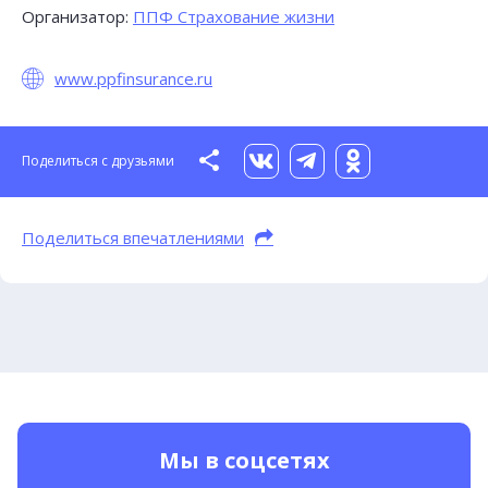
Организатор:
ППФ Страхование жизни
www.ppfinsurance.ru
Поделиться с друзьями
Поделиться впечатлениями
Мы в соцсетях