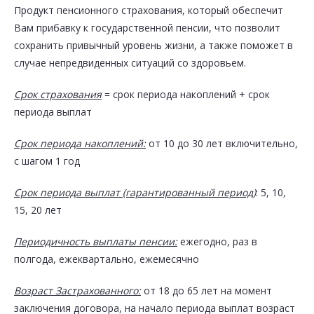
Продукт пенсионного страхования, который обеспечит
Вам прибавку к государственной пенсии, что позволит
сохранить привычный уровень жизни, а также поможет в
случае непредвиденных ситуаций со здоровьем.
Срок страхования
= срок периода накоплений + срок
периода выплат
Срок периода накоплений:
от 10 до 30 лет включительно,
с шагом 1 год
Срок периода выплат (гарантированный период)
: 5, 10,
15, 20 лет
Поделиться впечатлениями
Периодичность выплаты пенсии:
ежегодно, раз в
полгода, ежеквартально, ежемесячно
Категория:
Финансы
Возраст Застрахованного:
от 18 до 65 лет на момент
заключения договора, на начало периода выплат возраст